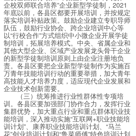
企校双师联合培养”企业新型学徒制，2021
年底以前，各县区都要开展培训，并按规定
落实培训补贴政策。鼓励企业建立专职导师
队伍，鼓励行业协会、跨企业培训中心等
以“行校合作”方式组织中小微企业开展学徒
制培训，拓展培养模式。中央、省属企业和
其他大型企业、区域产业发展龙头骨干企业
的新型学徒制培训原则上由企业注册地负
责。各县区要把企业新型学徒制作为实施百
万青年技能培训行动的重要举措，加大青年
高技能人才培养力度，适应现代企业发展和
企业技术创新需要。
（三）统筹推进行业性群体性专项培
训。各县区要加强部门协作合力，发挥行业
集群优势，加大重点行业和重点群体职业技
能培训，深入推动实施“互联网+职业技能培
训计划”、康养职业技能培训计划、“马兰
花”创业培训计划和“鲁菜师傅”特色培训计划