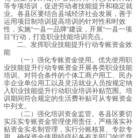
等专项培训，促进劳动者技能提升和稳定就
业。各县区要结合县域经济社会发展，善于
运用项目制培训提高培训的针对性和时效
性，实施“一县一品牌”建设，开展“一县一项
目”行动，打造职业技能培训亮点。
二、发挥职业技能提升行动专账资金效
能
（一）强化专账资金使用。优先使用职
业技能提升行动专账资金开展各类职业技能
培训。对符合条件的个体工商户用工、民办
非企业单位用工以及灵活就业人员按规定纳
入职业技能提升行动职业培训补贴范围。培
训期间符合规定的生活费补贴可从专账资金
中列支。
（二）强化培训资金监管。各县区要切
实压实专账资金管理使用责任，严格落实补
贴资金实名制管理，实行分账核算、专款专
用，确保资金使用经得起各有关部门的监督