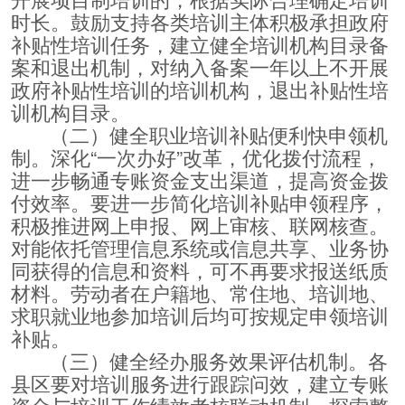
时长。鼓励支持各类培训主体积极承担政府
补贴性培训任务，建立健全培训机构目录备
案和退出机制，对纳入备案一年以上不开展
政府补贴性培训的培训机构，退出补贴性培
训机构目录。
（二）健全职业培训补贴便利快申领机
制。深化“一次办好”改革，优化拨付流程，
进一步畅通专账资金支出渠道，提高资金拨
付效率。要进一步简化培训补贴申领程序，
积极推进网上申报、网上审核、联网核查。
对能依托管理信息系统或信息共享、业务协
同获得的信息和资料，可不再要求报送纸质
材料。劳动者在户籍地、常住地、培训地、
求职就业地参加培训后均可按规定申领培训
补贴。
（三）健全经办服务效果评估机制。各
县区要对培训服务进行跟踪问效，建立专账