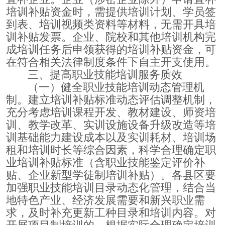
培训补贴资金时，需提供培训计划、学员签
到表、培训视频类资料等材料，无需开具培
训补贴发票。企业、院校和其他培训机构完
成培训任务后申领获得的培训补贴资金，可
在符合相关法律制度条件下自主开支使用。
三、提高职业技能培训服务质效
（一）健全职业技能培训动态管理机
制。建立培训补贴标准动态评估调整机制，
充分考虑培训课程开发、教材建设、师资培
训、教学改革、实训设施设备升级改造等培
训基础能力建设成本以及实训耗材、培训场
租和培训时长等综合因素，科学合理确定职
业培训补贴标准（含职业技能鉴定评价补
贴、企业新型学徒制培训补贴）。各县区要
加强职业技能培训目录动态化管理，结合当
地特色产业、经济发展需要和新兴职业需
求，及时补充更新工种目录和培训内容。对
开展项目制培训的，根据实际合理确定培训