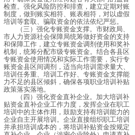
检查。强化风险防控和排查，建立定期对账
制度，做到账实相符、账表相符，对以虚假
培训等套取、骗取资金的依法依纪严惩。
（三）强化专账资金支撑。市财政局、
市人力资源社会保障局统筹做好资金的支持
和保障工作，建立专账资金调剂使用和奖补
机制，统筹分配市级专账资金。结合各县区
专账资金使用情况和实际工作需要，实行专
账资金县区间调剂，适当向培训需求量大、
培训任务重、培训工作好、专账资金支撑能
力不足的县区倾斜，确保各项职业培训补贴
政策落实落地。
（四）强化资金直补企业。加大培训补
贴资金直补企业工作力度，发挥企业在职工
培训中的主体作用，鼓励支持有培训能力的
企业自主开展培训。企业直接组织职工培训
并承担培训成本的，将培训补贴资金按规定
直补企业。企业（涉密企业除外）申请直补