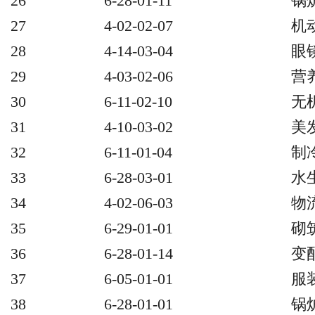
26
6-28-01-11
锅
27
4-02-02-07
机
28
4-14-03-04
眼
29
4-03-02-06
营
30
6-11-02-10
无
31
4-10-03-02
美
32
6-11-01-04
制
33
6-28-03-01
水
34
4-02-06-03
物
35
6-29-01-01
砌
36
6-28-01-14
变
37
6-05-01-01
服
38
6-28-01-01
锅