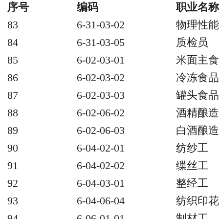
序号
编码
职业名称
83
6-31-03-02
物理性能
84
6-31-03-05
质检员
85
6-02-03-01
米面主食
86
6-02-03-02
冷冻食品
87
6-02-03-03
罐头食品
88
6-02-06-02
酒精酿造
89
6-02-06-03
白酒酿造
90
6-04-02-01
纺纱工
91
6-04-02-02
缫丝工
92
6-04-03-01
整经工
93
6-04-06-04
纺织印花
94
6-06-01-01
制材工