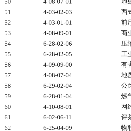
50
4-08-07-01
地
51
4-03-02-03
西
52
4-03-01-01
前
53
4-08-09-01
商
54
6-28-02-06
压
55
6-28-02-05
工
56
4-09-09-00
有
57
4-08-07-04
地
58
6-29-02-04
公
59
6-28-01-04
燃
60
4-10-08-01
网
61
6-02-06-11
评
62
6-25-04-09
物