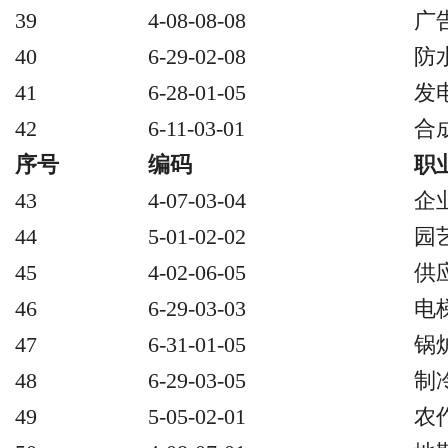
39
4-08-08-08
广
40
6-29-02-08
防
41
6-28-01-05
发
42
6-11-03-01
合
序号
编码
职
43
4-07-03-04
企
44
5-01-02-02
园
45
4-02-06-05
供
46
6-29-03-03
电
47
6-31-01-05
锅
48
6-29-03-05
制
49
5-05-02-01
农