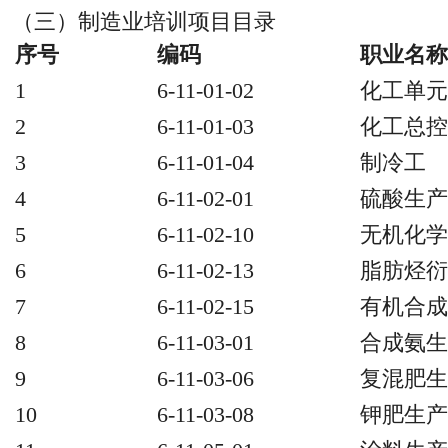
（三）制造业培训项目目录
序号
编码
职业名称
1
6-11-01-02
化工单元
2
6-11-01-03
化工总控
3
6-11-01-04
制冷工
4
6-11-02-01
硫酸生产
5
6-11-02-10
无机化学
6
6-11-02-13
脂肪烃衍
7
6-11-02-15
有机合成
8
6-11-03-01
合成氨生
9
6-11-03-06
复混肥生
10
6-11-03-08
钾肥生产