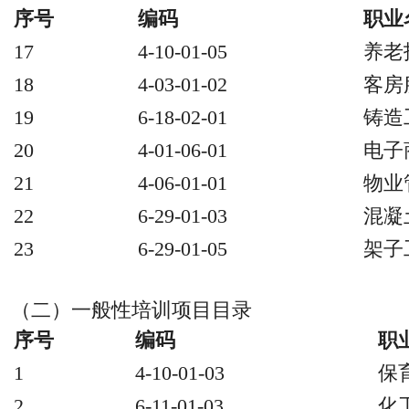
序号
编码
职业
17
4-10-01-05
养老
18
4-03-01-02
客房
19
6-18-02-01
铸造
20
4-01-06-01
电子
21
4-06-01-01
物业
22
6-29-01-03
混凝
23
6-29-01-05
架子
（二）一般性培训项目目录
序号
编码
职
1
4-10-01-03
保
2
6-11-01-03
化