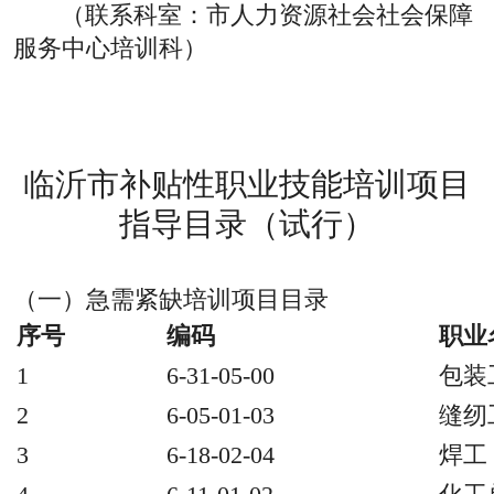
（联系科室：市人力资源社会社会保障
服务中心培训科）
临沂市补贴性职业技能培训项目
指导目录（试行）
（一）急需紧缺培训项目目录
序号
编码
职业
1
6-31-05-00
包装
2
6-05-01-03
缝纫
3
6-18-02-04
焊工