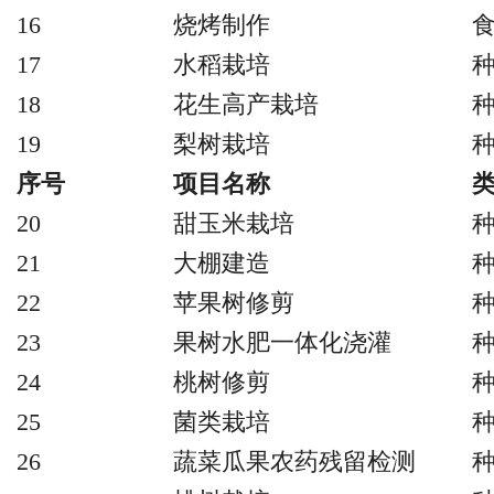
16
烧烤制作
17
水稻栽培
18
花生高产栽培
19
梨树栽培
序号
项目名称
20
甜玉米栽培
21
大棚建造
22
苹果树修剪
23
果树水肥一体化浇灌
24
桃树修剪
25
菌类栽培
26
蔬菜瓜果农药残留检测