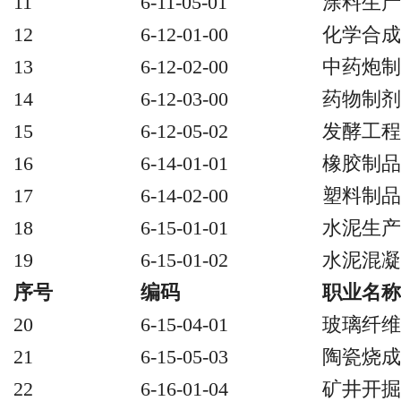
11
6-11-05-01
涂料生产
12
6-12-01-00
化学合成
13
6-12-02-00
中药炮制
14
6-12-03-00
药物制剂
15
6-12-05-02
发酵工程
16
6-14-01-01
橡胶制品
17
6-14-02-00
塑料制品
18
6-15-01-01
水泥生产
19
6-15-01-02
水泥混凝
序号
编码
职业名称
20
6-15-04-01
玻璃纤维
21
6-15-05-03
陶瓷烧成
22
6-16-01-04
矿井开掘