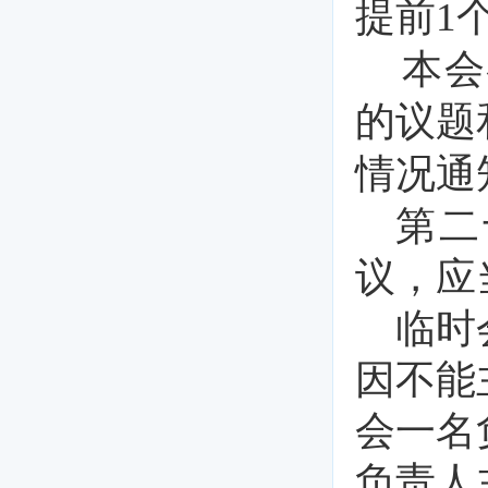
提
前
1
本会
的议题
情况通
第二
议，应
临时
因不能
会一名
负责人