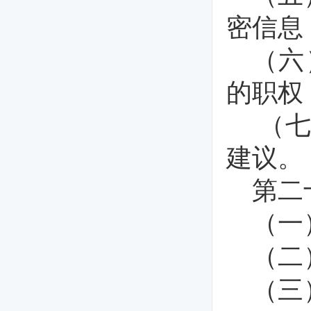
密信息
（六
的职权
（
建议。
第二
（一
（二
（三