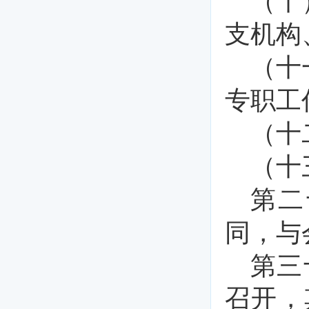
（十
支机构
（十
专职工
（十
（十
第二
同，与
第三
召开，