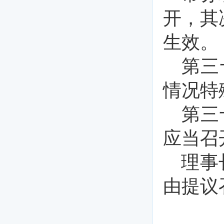
开，其
生效。
第三
情况特
第三
应当召
理事
由提议