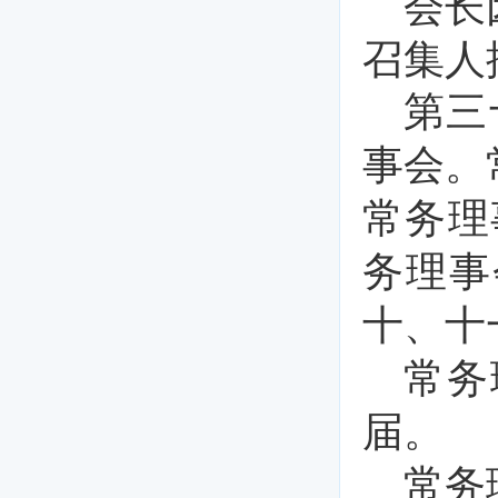
会长
召集人
第三
事会。
常务理
务理事
十、十
常务
届。
常务