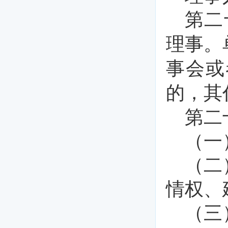
第二
理事。
事会或
的，其
第二
（一
（二
情权、
（三