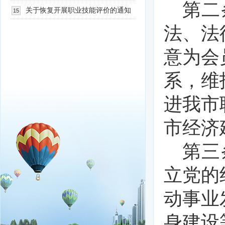
第二
的建设和社会主义核心价值观有关内容
关于恢复开展职业技能评价的通知
15
法、法
的通知
意为会
系，维
进我市
市经济
第三
立党的
动事业
身建设