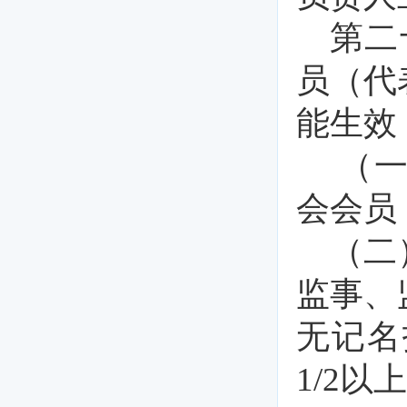
第二
员（代
能生效
（
会会员
（二
监事、
无记名
1/2