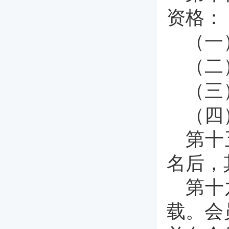
资格：
（一
（二
（三
（四
第十
名后，
第十
载。会