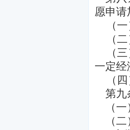
愿申请
（一
（二
（三
一定经
（四
第九
（一
（二