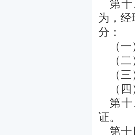
第十
为，经
分：
（一
（二
（三
（四
第十
证。
第十