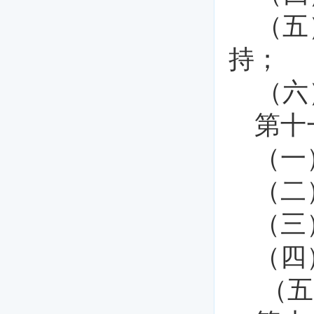
（五
持；
（六
第十
（一
（二
（三
（四
（五