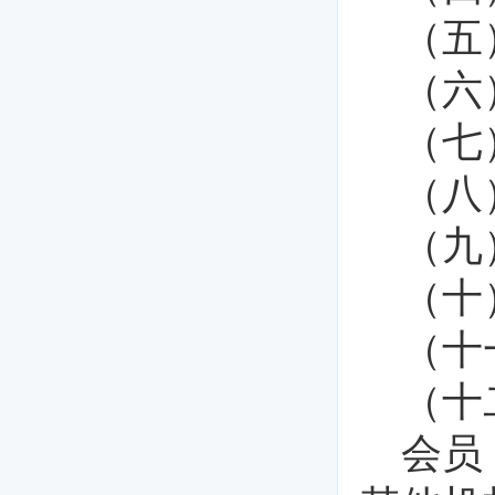
（五
（六
（七
（八
（九
（十
（十
（十
会员