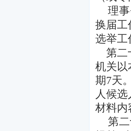
理事
换届工
选举工
第二
机关以
期
7天
人候选
材料内
第二