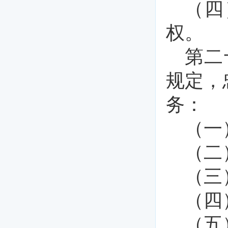
（四
权。
第二
规定，
务：
（一
（二
（三
（四
（五