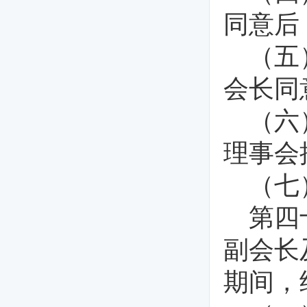
同意后
（五
会长同
（六
理事会
（七
第四
副会长
期间，