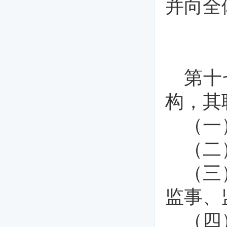
并向全
第十
构，其
（一
（二
（三
监事、
（四